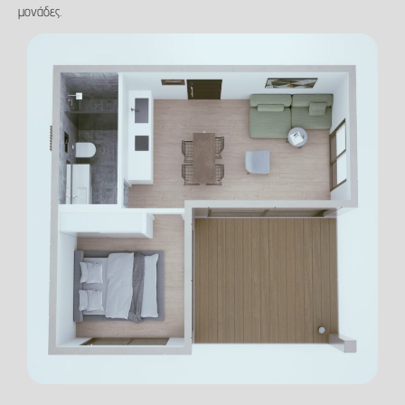
μονάδες.