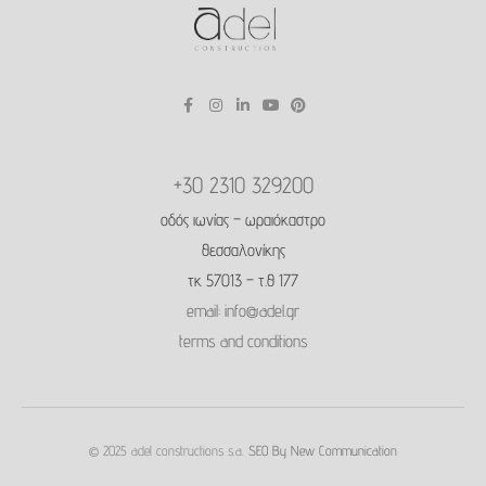
+30 2310 329200
οδός ιωνίας – ωραιόκαστρο
θεσσαλονίκης
τκ 57013 – τ.θ 177
email: info@adel.gr
terms and conditions
©
2025 adel constructions s.a.
SEO By New Communication