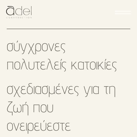
σύγχρονες
πολυτελείς κατοικίες
σχεδιασμένες για τη
ζωή που
ονειρεύεστε