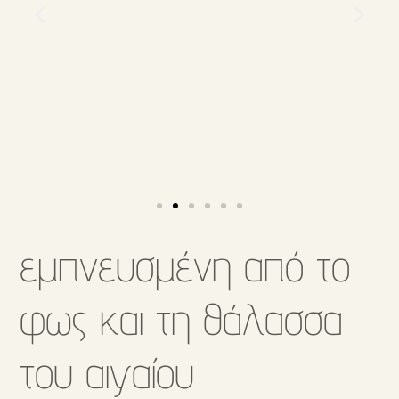
εμπνευσμένη από το
φως και τη θάλασσα
του αιγαίου