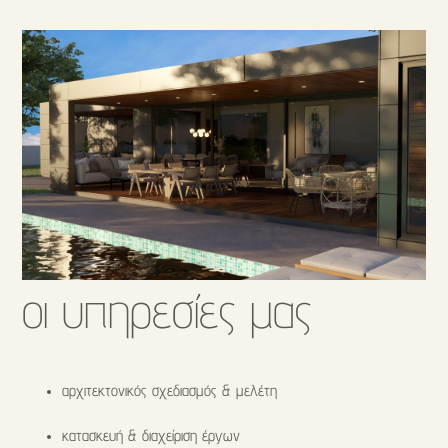
οι υπηρεσίες μας
αρχιτεκτονικός σχεδιασμός & μελέτη
κατασκευή & διαχείριση έργων