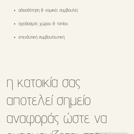
αδειοδότηση & νομικές συμβουλές
σχεδιασμός χώρου & τοπίου
επενδυτική συμβουλευτική
η κατοικία σας
αποτελεί σημείο
αναφοράς ώστε να