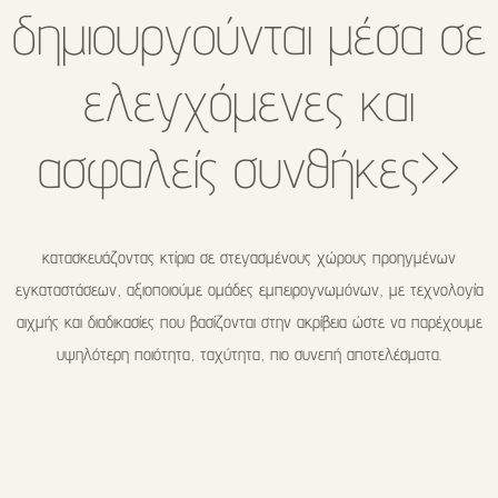
δημιουργούνται μέσα σε
ελεγχόμενες και
ασφαλείς συνθήκες>>
κατασκευάζοντας κτίρια σε στεγασμένους χώρους προηγμένων
εγκαταστάσεων, αξιοποιούμε ομάδες εμπειρογνωμόνων, με τεχνολογία
αιχμής και διαδικασίες που βασίζονται στην ακρίβεια ώστε να παρέχουμε
υψηλότερη ποιότητα, ταχύτητα, πιο συνεπή αποτελέσματα.